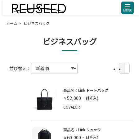
toggle
naviga
ホーム
ビジネスバッグ
ビジネスバッグ
並び替え：
商品名：
Link トートバッグ
52,000
￥
COVALOR
商品名：
Link リュック
60,000
￥