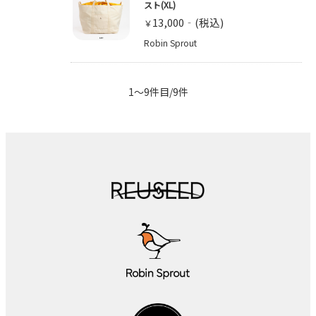
スト(XL)
13,000
￥
Robin Sprout
1～9件目/9件