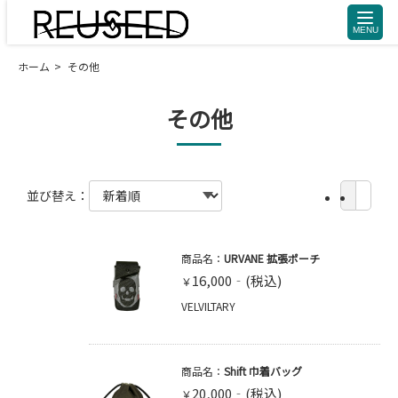
toggle
naviga
ホーム
その他
その他
並び替え：
商品名：
URVANE 拡張ポーチ
16,000
￥
VELVILTARY
商品名：
Shift 巾着バッグ
20,000
￥